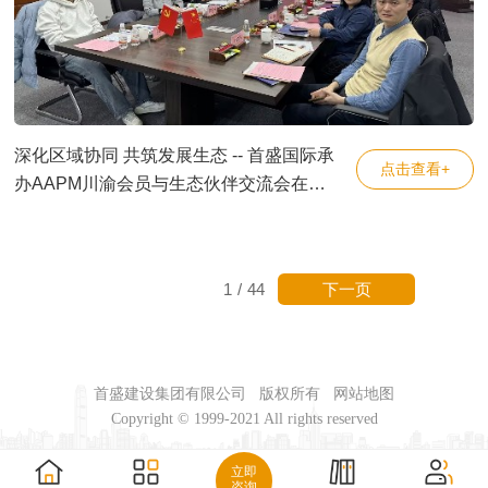
深化区域协同 共筑发展生态 -- 首盛国际承
点击查看+
办AAPM川渝会员与生态伙伴交流会在蓉
成功举办
下一页
1
/
44
首盛建设集团有限公司
版权所有
网站地图
Copyright © 1999-2021 All rights reserved
立即
咨询