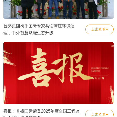
首盛集团携手国际专家共话蒲江环境治
点击查看+
理，中外智慧赋能生态升级
喜报：首盛国际荣登2025年度全国工程监
点击查看+