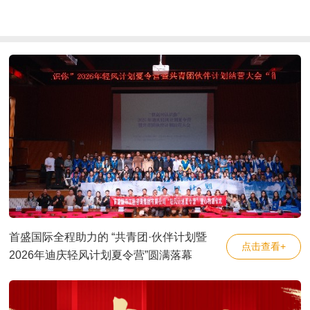
首盛国际全程助力的 “共青团·伙伴计划暨
点击查看+
2026年迪庆轻风计划夏令营”圆满落幕