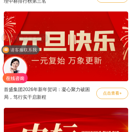
理中标排行榜第三名
请客服联系我
首盛集团2026年新年贺词：凝心聚力破困
点击查看+
局，笃行实干启新程