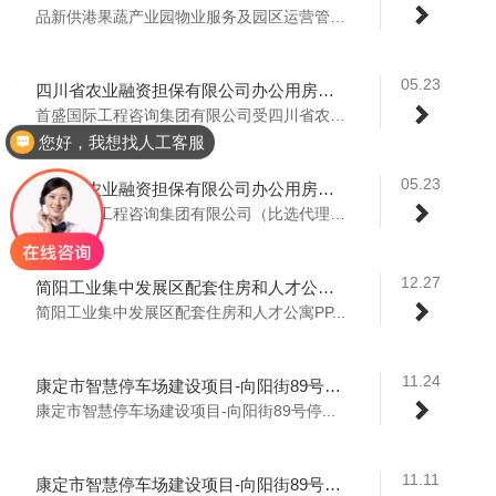
品新供港果蔬产业园物业服务及园区运营管理...
05.23
四川省农业融资担保有限公司办公用房装修工程监理服务采购竞争性磋商公告
请客服联系我
首盛国际工程咨询集团有限公司受四川省农业...
您好，我想找人工客服
05.23
四川省农业融资担保有限公司办公用房装修工程造价服务采购比选公告
首盛国际工程咨询集团有限公司（比选代理机...
12.27
简阳工业集中发展区配套住房和人才公寓PPP项目运营维护服务采购公开招标公告
简阳工业集中发展区配套住房和人才公寓PP...
11.24
康定市智慧停车场建设项目-向阳街89号停车综合楼北侧基坑支护工程竞争性磋商成交公告
康定市智慧停车场建设项目-向阳街89号停...
11.11
康定市智慧停车场建设项目-向阳街89号停车综合楼北侧基坑支护工程竞争性磋商公告