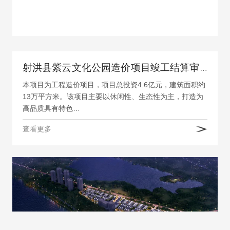
射洪县紫云文化公园造价项目竣工结算审计
本项目为工程造价项目，项目总投资4.6亿元，建筑面积约
13万平方米。该项目主要以休闲性、生态性为主，打造为
高品质具有特色…
查看更多