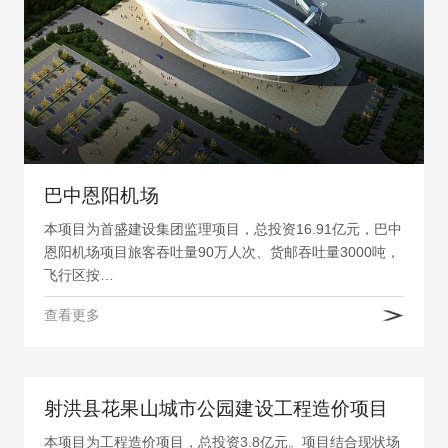
巴中恩阳机场
本项目为首盛建设集团监理项目，总投资16.91亿元，巴中
恩阳机场项目旅客吞吐量90万人次、货邮吞吐量3000吨，
飞行区按…
查看更多
射洪县花果山城市公园建设工程造价项目
本项目为工程造价项目，总投资3.8亿元。项目结合现状场