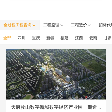
全过程工程咨询
工程监理
工程造价
招标代
全部
四川
重庆
新疆
福建
江西
云南
甘肃
天府牧山数字新城数字经济产业园一期造价项目