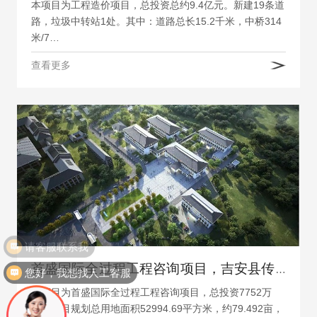
本项目为工程造价项目，总投资总约9.4亿元。新建19条道
路，垃圾中转站1处。其中：道路总长15.2千米，中桥314
米/7…
查看更多
您好，我想找人工客服
首盛国际全过程工程咨询项目，吉安县传染病医院建设项目
本项目为首盛国际全过程工程咨询项目，总投资7752万
元，项目规划总用地面积52994.69平方米，约79.492亩，