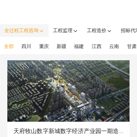
全过程工程咨询
工程监理
工程造价
招标代
全部
四川
重庆
新疆
福建
江西
云南
甘肃
天府牧山数字新城数字经济产业园一期造价项目