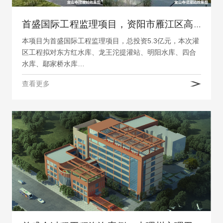
首盛国际工程监理项目，资阳市雁江区高标准农田建设(一期)项目-雁江区2023年2024年财政转移支付农田建设项目
本项目为首盛国际工程监理项目，总投资5.3亿元，本次灌
区工程拟对东方红水库、龙王沱提灌站、明阳水库、四合
水库、鄢家桥水库…
查看更多