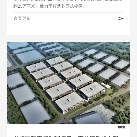
约25万平米。致力于打造花园式校园。
查看更多