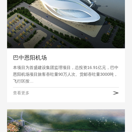
巴中恩阳机场
本项目为首盛建设集团监理项目，总投资16.91亿元，巴中
恩阳机场项目旅客吞吐量90万人次、货邮吞吐量3000吨，
飞行区按…
查看更多