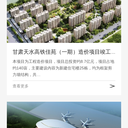
甘肃天水高铁佳苑（一期）造价项目竣工结算审计
本项目为工程造价项目，项目总投资约8.7亿元，项目占地
约140亩，主要建设内容为新建住宅楼25栋，均为框架剪
力墙结构，共…
查看更多