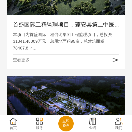
首盛国际工程监理项目，蓬安县第二中医医院及中医药健康管理中心建设项目监理
本项目为首盛国际工程咨询集团工程监理项目，总投资
31341.48009万元，总用地面积95亩，总建筑面积
78407.8㎡…
查看更多
立即
咨询
首页
服务
业绩
我们