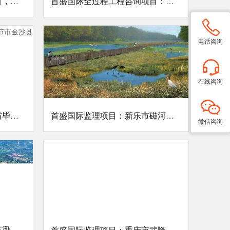
首盛国际全过程工程咨询项目，南康跨境电商产业园二期装修工程EPC项目
首盛国际全过程工程咨询项目：永新县仰山安居小区项目 (二期)
电话咨询
在线咨询
首盛全过程咨询项目：贵州省毕节市金沙县国家储备林
首盛国际监理项目：新乐市磁河（木刀沟）生态修复工程二期
微信咨询
首盛国际监理项目：永川区石梁桥水库建设工程
首盛国际监理项目：重庆市武隆区沙坝水库