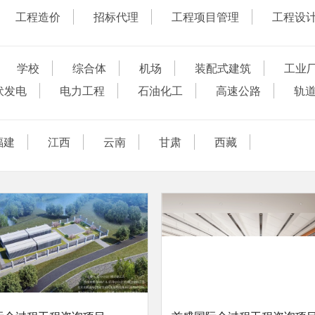
工程造价
招标代理
工程项目管理
工程设
学校
综合体
机场
装配式建筑
工业
伏发电
电力工程
石油化工
高速公路
轨
福建
江西
云南
甘肃
西藏