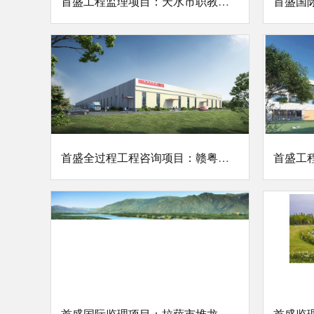
首盛工程监理项目：天水市职教园区一期工程监理二标段
首盛全过程工程咨询项目：赣粤产业合作区(南康片区)标准厂房及配套基础设施项目一期
首盛国际监理项目：拉萨市堆龙德庆区堆龙河两岸综合治理工程（下游）施工项目