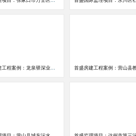
首盛房建工程案例：龙泉驿深业泰富广场项目
首盛监理项目：营山县城东污水处理厂及县城雨污分流配套设施建设项目