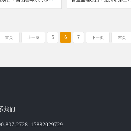
5
6
7
首页
上一页
下一页
末页
系我们
00-807-2728 15882029729