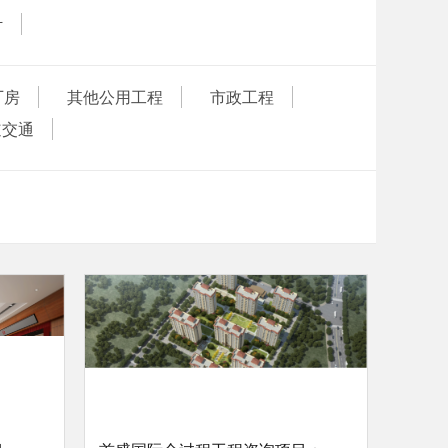
计
厂房
其他公用工程
市政工程
道交通