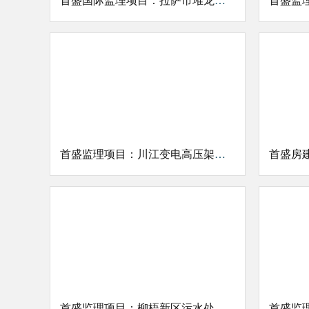
首盛监理项目：川江变电高压架空线路工程
首盛监理项目：柳梧新区污水处理厂及配套主管道工程（一期）