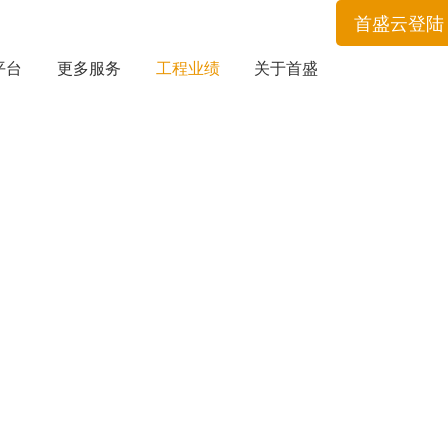
首盛云登陆
平台
更多服务
工程业绩
关于首盛