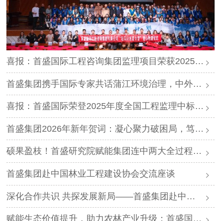
喜报：首盛国际工程咨询集团监理项目荣获2025年度“四川省优质机电安装工程”
首盛集团携手国际专家共话蒲江环境治理，中外智慧赋能生态升级
喜报：首盛国际荣登2025年度全国工程监理中标排行榜第三名
首盛集团2026年新年贺词：凝心聚力破困局，笃行实干启新程
硕果盈枝！首盛研究院赋能集团连中两大全过程工程咨询项目及林业产业专项咨询项目，书写产业服务新篇
首盛集团赴中国林业工程建设协会交流座谈
深化合作共识 共探发展新局——首盛集团赴中诚智信工程咨询股份集团有限公司交流座谈
赋能生态价值提升，助力农林产业升级：首盛国际中标 6.8 亿元山桐子及宣木瓜产业示范基地全过程工程咨询项目