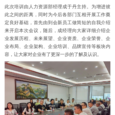
此次培训由人力资源部经理成于丹主持。为增进彼
此之间的距离，同时为今后各部门互相开展工作奠
定良好基础，首先由到会新员工做简短的自我介绍
来开启本次会议，随后，成经理向大家详细介绍企
业发展历程、未来展望、企业资质、企业荣誉、企
业布局、企业架构、企业培训、品牌宣传等板块内
容，让大家对企业有了更深一步的了解及认识。