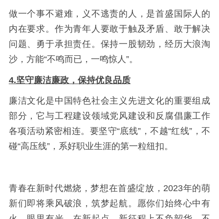
做一个事不避难，义不逃责的人，是首盛国际人的
内在要求。作为青年人要敢于触及矛盾、敢于解决
问题、勇于承担责任。保持一股韧劲，经历大浪淘
沙，方能“不鸣而已，一鸣惊人”。
4.坚守廉洁廉政，保持优良品质
廉洁文化是中国特色社会主义先进文化的重要组成
部分，它与工程建设领域党风建设和反腐倡廉工作
各项活动紧密相连。要坚守“底线”，不越“红线”，不
碰“高压线”，系好职业生涯的第一粒纽扣。
青春在新时代燃烧，梦想在首盛绽放，2023年的萌
新们即将乘风破浪，筑梦起航。愿你们始终心中有
火、眼里有光，在新起点、新征程上不负韶华、不