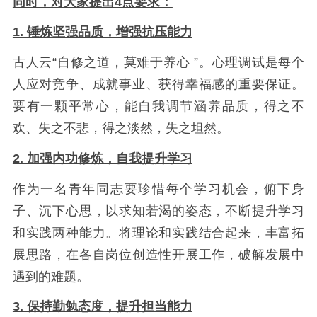
同时，对大家提出4点要求：
1. 锤炼坚强品质，增强抗压能力
古人云“自修之道，莫难于养心 ”。心理调试是每个
人应对竞争、成就事业、获得幸福感的重要保证。
要有一颗平常心，能自我调节涵养品质，得之不
欢、失之不悲，得之淡然，失之坦然。
2. 加强内功修炼，自我提升学习
作为一名青年同志要珍惜每个学习机会，俯下身
子、沉下心思，以求知若渴的姿态，不断提升学习
和实践两种能力。将理论和实践结合起来，丰富拓
展思路，在各自岗位创造性开展工作，破解发展中
遇到的难题。
3. 保持勤勉态度，提升担当能力