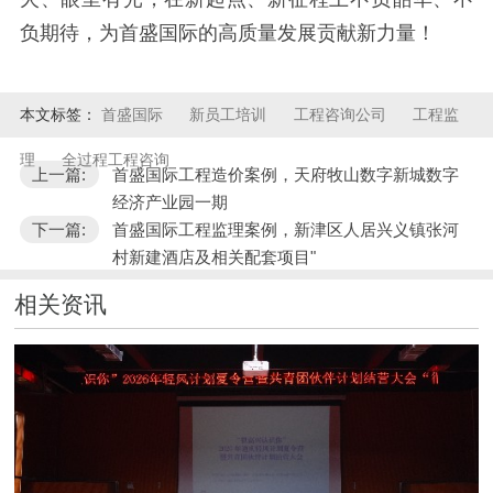
负期待，为首盛国际的高质量发展贡献新力量！
本文标签：
首盛国际
新员工培训
工程咨询公司
工程监
理
全过程工程咨询
上一篇:
首盛国际工程造价案例，天府牧山数字新城数字
经济产业园一期
下一篇:
首盛国际工程监理案例，新津区人居兴义镇张河
村新建酒店及相关配套项目"
相关资讯