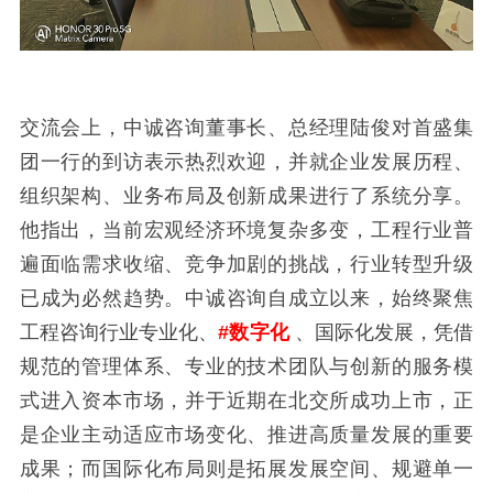
交流会上，中诚咨询董事长、总经理陆俊对首盛集
团一行的到访表示热烈欢迎，并就企业发展历程、
组织架构、业务布局及创新成果进行了系统分享。
他指出，当前宏观经济环境复杂多变，工程行业普
遍面临需求收缩、竞争加剧的挑战，行业转型升级
已成为必然趋势。中诚咨询自成立以来，始终聚焦
工程咨询行业专业化、
#数字化
、国际化发展，凭借
规范的管理体系、专业的技术团队与创新的服务模
式进入资本市场，并于近期在北交所成功上市，正
是企业主动适应市场变化、推进高质量发展的重要
成果；而国际化布局则是拓展发展空间、规避单一