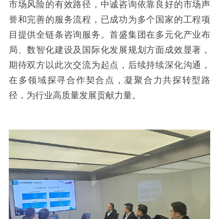
市场风险的有效路径，中诚咨询依靠良好的市场声
誉和完善的服务流程，已成功为多个国家的工程项
目提供全链条咨询服务。首盛集团在多元化产业布
局、数智化建设及国际化发展规划方面成效显著，
期待双方以此次交流为起点，后续持续深化沟通，
在多领域探寻合作契合点，凝聚合力共探转型路
径，为行业高质量发展贡献力量。