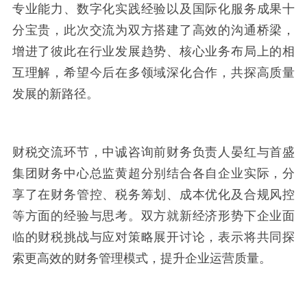
专业能力、数字化实践经验以及国际化服务成果十
分宝贵，此次交流为双方搭建了高效的沟通桥梁，
增进了彼此在行业发展趋势、核心业务布局上的相
互理解，希望今后在多领域深化合作，共探高质量
发展的新路径。
财税交流环节，中诚咨询前财务负责人晏红与首盛
集团财务中心总监黄超分别结合各自企业实际，分
享了在财务管控、税务筹划、成本优化及合规风控
等方面的经验与思考。双方就新经济形势下企业面
临的财税挑战与应对策略展开讨论，表示将共同探
索更高效的财务管理模式，提升企业运营质量。