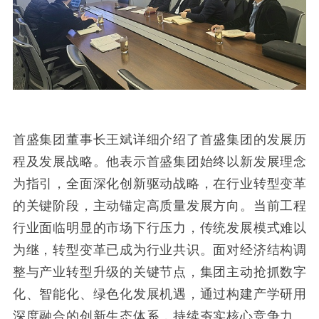
首盛集团董事长王斌详细介绍了首盛集团的发展历
程及发展战略。他表示首盛集团始终以新发展理念
为指引，全面深化创新驱动战略，在行业转型变革
的关键阶段，主动锚定高质量发展方向。当前工程
行业面临明显的市场下行压力，传统发展模式难以
为继，转型变革已成为行业共识。面对经济结构调
整与产业转型升级的关键节点，集团主动抢抓数字
化、智能化、绿色化发展机遇，通过构建产学研用
深度融合的创新生态体系，持续夯实核心竞争力。