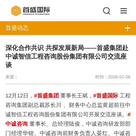
首盛动态
深化合作共识 共探发展新局——首盛集团赴
中诚智信工程咨询股份集团有限公司交流座
谈
来源：
时间：2026-01-06
12月12日，
#首盛集团
董事长王斌，
#首盛国际
工程
咨询集团副总裁苏长川 、财务中心总监黄超前往中
诚智信工程咨询股份集团有限公司开展交流座谈。
#
中诚咨询
董事长、总经理陆俊，中诚咨询研发部部
门经理华锴、中诚咨询前财务负责人晏红、中诚咨