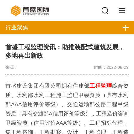
行业聚焦
首盛工程监理资讯：助推装配式建筑发展，
多地再出新政
来源：
时间：2022-08-29
首盛建设集团有限公司拥有住建部
工程监理
综合资
质、水利部水利工程施工监理甲级资质（具有水利
部
AAA
信用评价等级）、交通运输部公路工程甲级
资质（具有交通部
A
信用评价等级），工程造价咨询
甲级资质（信用评价
AAA
等级）、工程招标代理，
集工程咨询、工程勘察、设计、工程监理、工程造