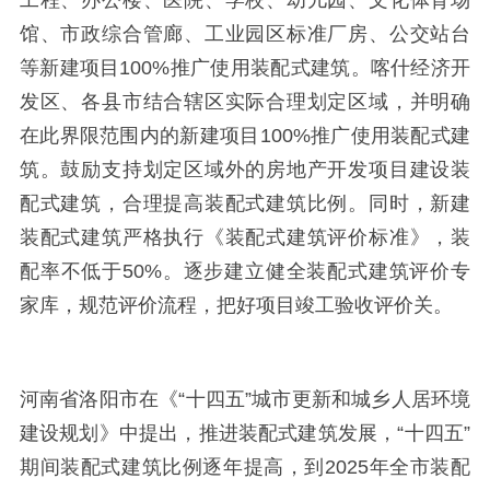
工程、办公楼、医院、学校、幼儿园、文化体育场
馆、市政综合管廊、工业园区标准厂房、公交站台
等新建项目
100%
推广使用装配式建筑。喀什经济开
发区、各县市结合辖区实际合理划定区域，并明确
在此界限范围内的新建项目
100%
推广使用装配式建
筑。鼓励支持划定区域外的房地产开发项目建设装
配式建筑，合理提高装配式建筑比例。同时，新建
装配式建筑严格执行《装配式建筑评价标准》，装
配率不低于
50%
。逐步建立健全装配式建筑评价专
家库，规范评价流程，把好项目竣工验收评价关。
河南省洛阳市在《
“十四五”城市更新和城乡人居环境
建设规划》中提出，推进装配式建筑发展，“十四五”
期间装配式建筑比例逐年提高，到
2025
年全市装配