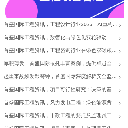
首盛国际工程资讯，工程设计行业2025：AI重构、绿色转型与全链整合新纪元
首盛国际工程资讯，数智化与绿色化双轮驱动，工程咨询业迎千亿新蓝海
首盛国际工程资讯，工程咨询行业在绿色双碳领域的发展科普
厚积薄发：首盛国际依托丰富案例，提供卓越全过程工程咨询
起重事故频发敲警钟，首盛国际深度解析安全监理核心防线
首盛国际工程资讯，项目可行性研究：决策的基石与首盛国际的专业护航
首盛国际工程资讯，风力发电工程：绿色能源背后的技术攻坚与首盛国际的专业力量
首盛国际工程资讯，市政工程的要点及监理员工工程指南