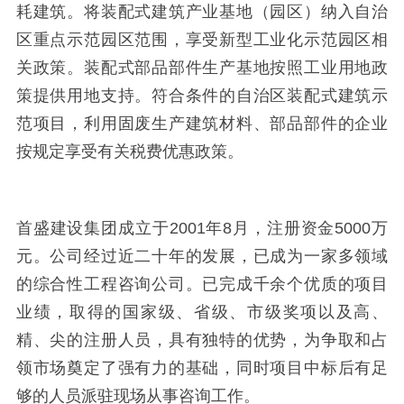
耗建筑。将装配式建筑产业基地（园区）纳入自治
区重点示范园区范围，享受新型工业化示范园区相
关政策。装配式部品部件生产基地按照工业用地政
策提供用地支持。符合条件的自治区装配式建筑示
范项目，利用固废生产建筑材料、部品部件的企业
按规定享受有关税费优惠政策。
首盛建设集团成立于
2001
年
8
月，注册资金
5000
万
元。公司经过近二十年的发展，已成为一家多领域
的综合性工程咨询公司。已完成千余个优质的项目
业绩，取得的国家级、省级、市级奖项以及高、
精、尖的注册人员，具有独特的优势，为争取和占
领市场奠定了强有力的基础，同时项目中标后有足
够的人员派驻现场从事咨询工作。