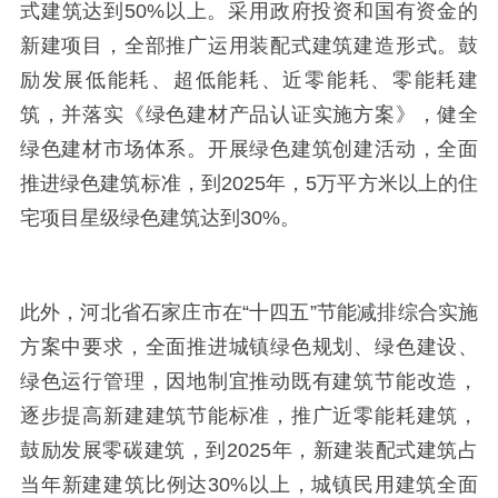
式建筑达到
50%
以上。采用政府投资和国有资金的
新建项目，全部推广运用装配式建筑建造形式。鼓
励发展低能耗、超低能耗、近零能耗、零能耗建
筑，并落实《绿色建材产品认证实施方案》，健全
绿色建材市场体系。开展绿色建筑创建活动，全面
推进绿色建筑标准，到
2025
年，
5
万平方米以上的住
宅项目星级绿色建筑达到
30%
。
此外，河北省石家庄市在
“十四五”节能减排综合实施
方案中要求，全面推进城镇绿色规划、绿色建设、
绿色运行管理，因地制宜推动既有建筑节能改造，
逐步提高新建建筑节能标准，推广近零能耗建筑，
鼓励发展零碳建筑，到
2025
年，新建装配式建筑占
当年新建建筑比例达
30%
以上，城镇民用建筑全面