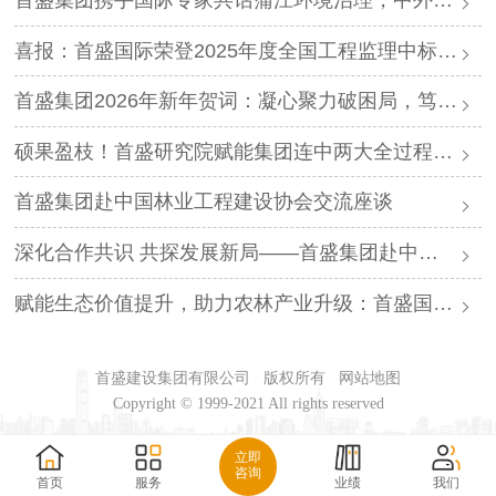
首盛集团携手国际专家共话蒲江环境治理，中外智慧赋能生态升级
喜报：首盛国际荣登2025年度全国工程监理中标排行榜第三名
首盛集团2026年新年贺词：凝心聚力破困局，笃行实干启新程
硕果盈枝！首盛研究院赋能集团连中两大全过程工程咨询项目及林业产业专项咨询项目，书写产业服务新篇
首盛集团赴中国林业工程建设协会交流座谈
深化合作共识 共探发展新局——首盛集团赴中诚智信工程咨询股份集团有限公司交流座谈
赋能生态价值提升，助力农林产业升级：首盛国际中标 6.8 亿元山桐子及宣木瓜产业示范基地全过程工程咨询项目
首盛建设集团有限公司
版权所有
网站地图
Copyright © 1999-2021 All rights reserved
立即
咨询
首页
服务
业绩
我们