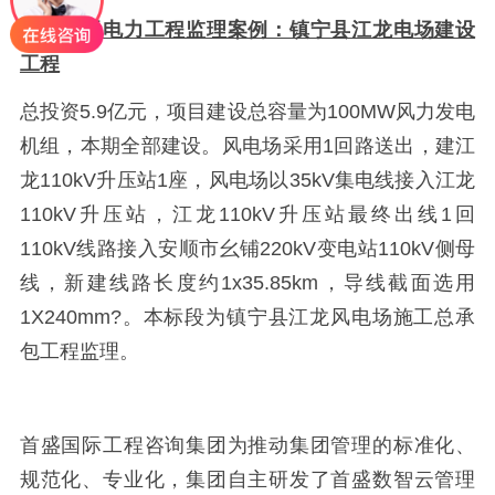
首盛国际电力工程监理案例：镇宁县江龙电场建设
工程
总投资5.9亿元，项目建设总容量为100MW风力发电
机组，本期全部建设。风电场采用1回路送出，建江
龙110kV升压站1座，风电场以35kV集电线接入江龙
110kV升压站，江龙110kV升压站最终出线1回
110kV线路接入安顺市幺铺220kV变电站110kV侧母
线，新建线路长度约1x35.85km，导线截面选用
1X240mm?。本标段为镇宁县江龙风电场施工总承
包工程监理。
首盛国际工程咨询集团为推动集团管理的标准化、
规范化、专业化，集团自主研发了首盛数智云管理