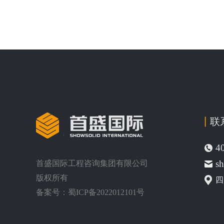
联
4
s
首盛国际工程咨询集团有限公司
版权所有
四
备案号：
蜀ICP备2022012101号