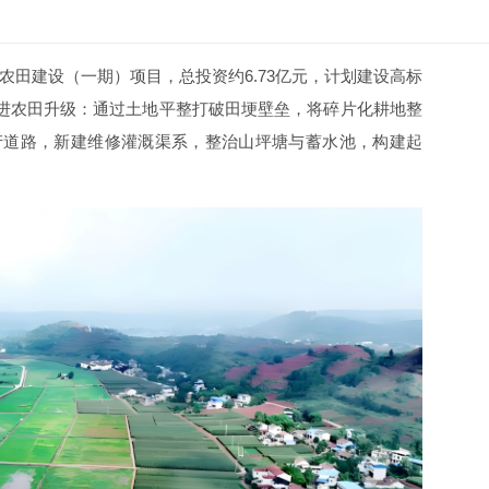
田建设（一期）项目，总投资约6.73亿元，计划建设高标
统推进农田升级：通过土地平整打破田埂壁垒，将碎片化耕地整
产道路，新建维修灌溉渠系，整治山坪塘与蓄水池，构建起