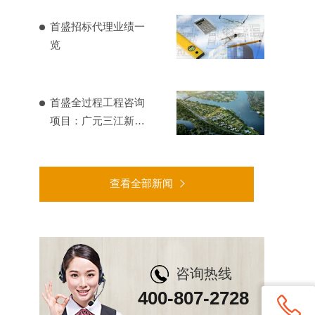
首盛招标代理业绩一
览
首盛全过程工程咨询
项目：广元三江新区
基础设施建设
查看全部新闻
咨询热线
400-807-2728