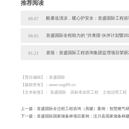
推荐阅读
酷暑送清凉，暖心护安全：首盛国际工程咨
08.07
首盛国际全程助力的 “共青团·伙伴计划暨2
08.05
喜报：首盛国际工程咨询集团监理项目荣获2
01.21
【责任编辑】：首盛国际
【版权所有】：
www.ssgj99.cn
【文本标签】：
首盛国际
高标准农田工程
土地治理工程
上一篇：
首盛国际全过程工程咨询（房建）案例：智慧燃气
下一篇：
首盛国际国家储备林项目案例：汶川县国家储备林