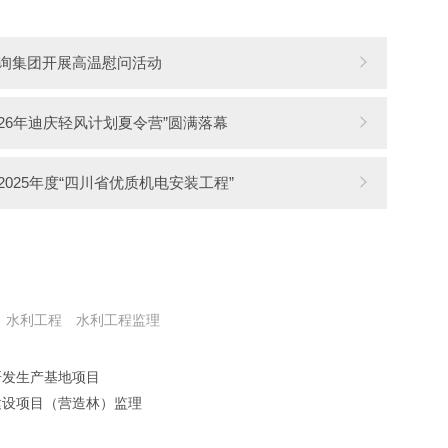
询集团开展高温慰问活动
026年迪庆轻风计划夏令营”圆满落幕
025年度“四川省优质机电安装工程”
水利工程
水利工程监理
研发生产基地项目
建设项目（营造林）监理