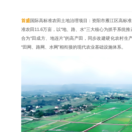
首盛
国际高标准农田土地治理项目：资阳市雁江区高标准农
准农田11.6万亩，以“地、路、水”三大核心为抓手系
合为“田成方、地连片”的高产田，同步改建硬化农村生
“田网、路网、水网”相衔接的现代农业基础设施体系。