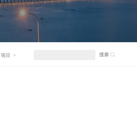
）项目
>