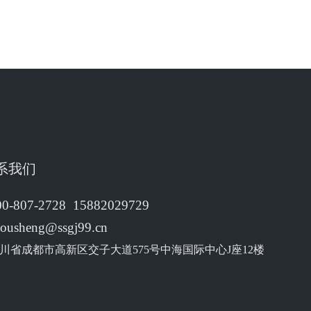
系我们
00-807-2728 15882029729
housheng@ssgj99.cn
川省成都市高新区交子大道575号中海国际中心J座12楼