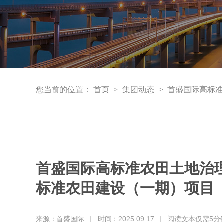
您当前的位置：
首页
>
集团动态
>
首盛国际高标
首盛国际高标准农田土地治
标准农田建设（一期）项目
来源：首盛国际
时间：2025.09.17
阅读文本仅需
5
分