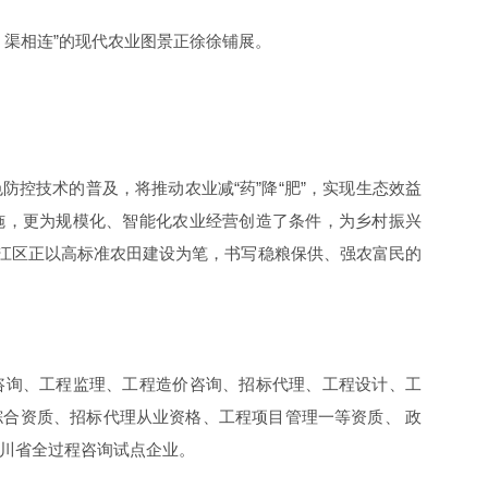
、渠相连”的现代农业图景正徐徐铺展。
控技术的普及，将推动农业减“药”降“肥”，实现生态效益
施，更为规模化、智能化农业经营创造了条件，为乡村振兴
”，雁江区正以高标准农田建设为笔，书写稳粮保供、强农富民的
咨询、工程监理、工程造价咨询、招标代理、工程设计、工
合资质、招标代理从业资格、工程项目管理一等资质、 政
川省全过程咨询试点企业。