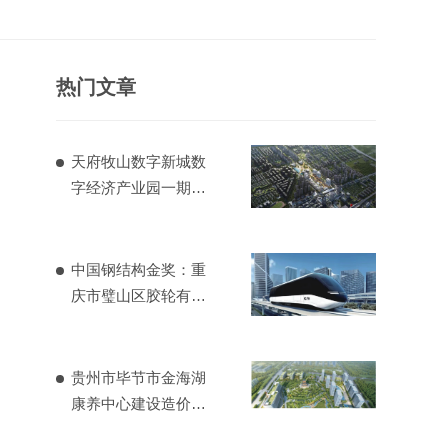
热门文章
天府牧山数字新城数
字经济产业园一期造
价项目
中国钢结构金奖：重
庆市璧山区胶轮有轨
电车工程
贵州市毕节市金海湖
康养中心建设造价项
目