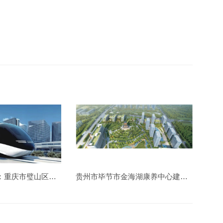
中国钢结构金奖：重庆市璧山区胶轮有轨电车工程
贵州市毕节市金海湖康养中心建设造价项目