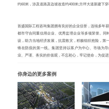
约60米，涉及道路及边坡改造约400米;方坪大道新建下穿
首盛国际工程咨询集团拥有良好的企业信誉，连续多年获得
都市守合同重信用企业、优秀监理企业等多项荣誉。同
设，助力当地经济发展，抗震救灾，积极组织抢险，第一
锋在防疫的第一线。集团坚持以客户为中心、市场为导
业、严谨、务实的价值观，不忘初心，牢记使命，为促进
你身边的更多案例