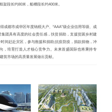
框架段长约80米，船槽段长约400米。
成都市成华区年度纳税大户、“AAA”级企业信用等级、成
时集团具有高度的社会责任感，扶贫捐助，支援贫困乡村建
时间赶赴灾区，参与救援和捐助;抗疫防疫，捐款捐物，冲
向，培育打造人才核心竞争力。未来首盛国际也将秉持专
建筑市场的高质量发展做出贡献。