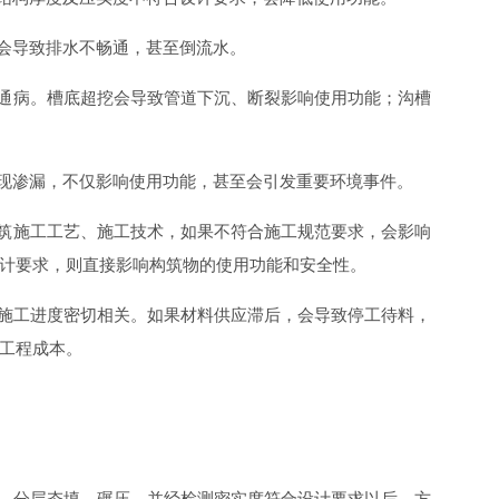
，会导致排水不畅通，甚至倒流水。
量通病。槽底超挖会导致管道下沉、断裂影响使用功能；沟槽
出现渗漏，不仅影响使用功能，甚至会引发重要环境事件。
浇筑施工工艺、施工技术，如果不符合施工规范要求，会影响
计要求，则直接影响构筑物的使用功能和安全性。
和施工进度密切相关。如果材料供应滞后，会导致停工待料，
工程成本。
求，分层夯填、碾压，并经检测密实度符合设计要求以后，方