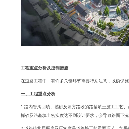
工程重点分析及控制措施
在道路工程中，有许多关键环节需要特别注意，以确保施
一、工程重点分析
1.路内管沟回填、撼砂及填方路段的路基填土施工工艺
撼砂及路基填土密实度达不到设计要求，会导致路面下沉
2.道路结构层厚度及压实度是道路施工的重要环节。如