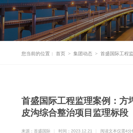
您当前的位置：
首页
>
集团动态
>
首盛国际工程
首盛国际工程监理案例：方
皮沟综合整治项目监理标段
来源：首盛国际
时间：2023.12.21
阅读文本仅需
4
分