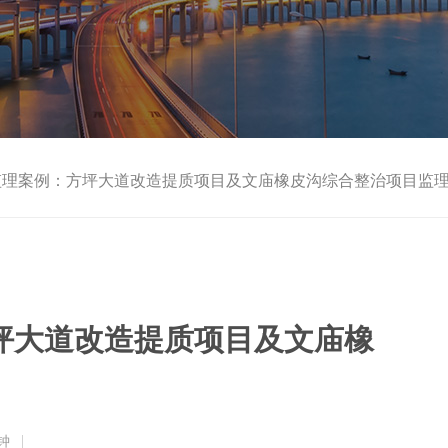
监理案例：方坪大道改造提质项目及文庙橡皮沟综合整治项目监
坪大道改造提质项目及文庙橡
钟