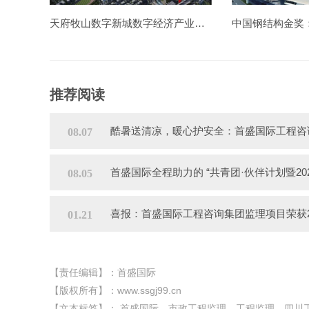
天府牧山数字新城数字经济产业园一期造价项目
推荐阅读
酷暑送清凉，暖心护安全：首盛国际工程咨
08.07
首盛国际全程助力的 “共青团·伙伴计划暨2
08.05
喜报：首盛国际工程咨询集团监理项目荣获2
01.21
【责任编辑】：首盛国际
【版权所有】：
www.ssgj99.cn
【文本标签】：
首盛国际
市政工程监理
工程监理
四川