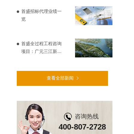
首盛招标代理业绩一
览
首盛全过程工程咨询
项目：广元三江新区
基础设施建设
查看全部新闻
咨询热线
400-807-2728