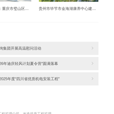
中国钢结构金奖：重庆市璧山区胶轮有轨电车工程
贵州市毕节市金海湖康养中心建设造价项目
询集团开展高温慰问活动
026年迪庆轻风计划夏令营”圆满落幕
025年度“四川省优质机电安装工程”
工程监理公司
改造提质工程监理