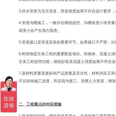
3.排水管道为无压管道，管道坡度如果不符合设计要求
4.管道沟槽施工，一般存在槽底超挖、沟槽坡度小等质
坡度小会产生塌方隐患。
5.管道接口是管道安装的重要环节。如果接口不严密，
6.构筑物是主体工程的重要配套项目。砖砌体、混凝土
主体工程使用功能；砌筑砂浆及混凝土强度如果不符合设
7.原材料质量直接影响产品质量及安全性；材料供应又
不仅影响施工进度，而且因为窝工、浪费人力资源，增加
二、工程重点的对应措施
1.路内管沟回填、撼砂及路基填土，必须按施工规范要