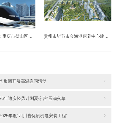
中国钢结构金奖：重庆市璧山区胶轮有轨电车工程
贵州市毕节市金海湖康养中心建设造价项目
询集团开展高温慰问活动
026年迪庆轻风计划夏令营”圆满落幕
025年度“四川省优质机电安装工程”