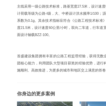
主线采用一级公路技术标准，路基宽度
27.5
米，设计速度
计荷载等级为公路
-I
级，大、中桥设计洪水频率
1/100
；沥
系数为
0.1g
。其余技术指标应符合《公路工程技术标准
度
21.5
米，设计速度
60
公里
/
小时，双向二车道，行车道
面设计轴载
BZZ-100
。
首盛建设集团拥有丰富的公路工程监理经验，获得无数
团核心能力，利用团队大型项目获奖的经验优势，进行
施顺利、高效推进，为更多的城市和地区交上满意的答卷
你身边的更多案例