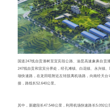
国道
247
线自贡漆树至宜宾段公路、渝昆高速象鼻自贡
247
线自贡和宜宾分界处，经孔滩镇、白花镇、永兴镇、
场快速路，在龙田咀附近左转脱离机场路，向南经天台
接，路线长
52.640
公里。
其中，新建段长
47.548
公里，利用机场快速路长
5.092
公