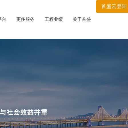
首盛云登陆
平台
更多服务
工程业绩
关于首盛