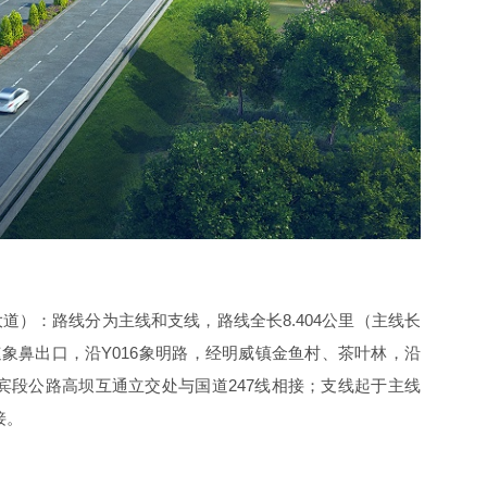
大道）：路线分为主线和支线，路线全长
8.404
公里（主线长
象鼻出口，沿Y016象明路，经明威镇金鱼村、茶叶林，沿
宜宾段公路高坝互通立交处与国道247线相接；支线起于主线
接。