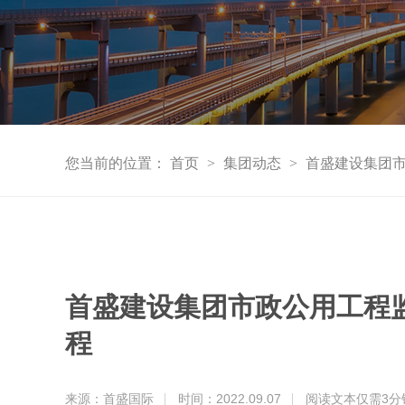
您当前的位置：
首页
>
集团动态
>
首盛建设集团
首盛建设集团市政公用工程
程
来源：首盛国际
时间：2022.09.07
阅读文本仅需
3
分