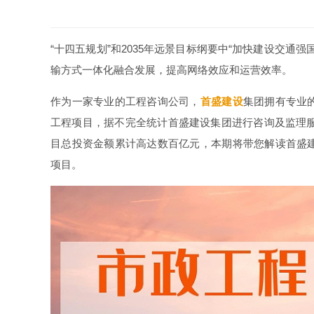
“
十四五规划
”
和
2035
年远景目标纲要中
“加快建设交通强
输方式一体化融合发展，提高网络效应和运营效率。
作为一家专业的工程咨询公司，
首盛建设
集团拥有专业
工程项目，据不完全统计首盛建设集团进行咨询及监理
目总投资金额累计高达数百亿元，本期将带您解读首盛
项目。