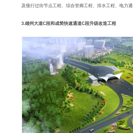
及慢行过街节点工程、综合管廊工程、排水工程、电力通
3.雄州大道
C
段和成简快速通道
C
段升级改造工程