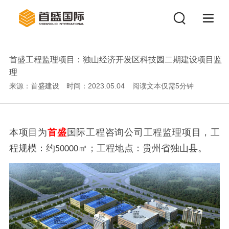
首盛工程监理项目：独山经济开发区科技园二期建设项目监
理
来源：首盛建设
时间：2023.05.04
阅读文本仅需
5
分钟
本项目为
首盛
国际工程咨询公司工程监理项目，工
程规模：约
㎡；工程地点：贵州省独山县。
50000