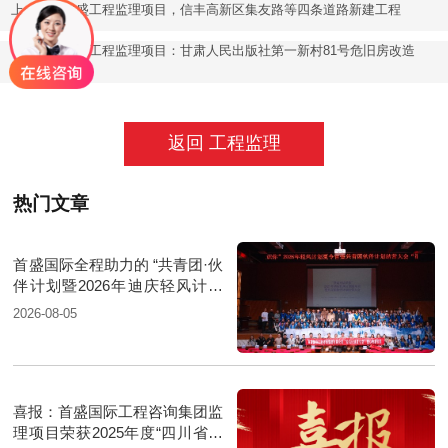
上一篇：
首盛工程监理项目，信丰高新区集友路等四条道路新建工程
首盛工程监理项目：甘肃人民出版社第一新村81号危旧房改造
下一篇：
工程
返回 工程监理
热门文章
首盛国际全程助力的 “共青团·伙
伴计划暨2026年迪庆轻风计划
夏令营”圆满落幕
2026-08-05
喜报：首盛国际工程咨询集团监
理项目荣获2025年度“四川省优