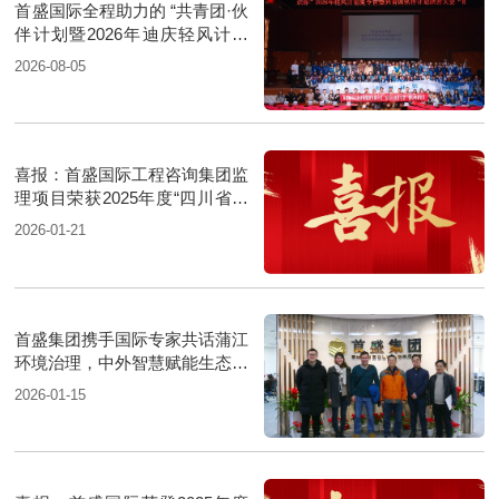
首盛国际全程助力的 “共青团·伙
伴计划暨2026年迪庆轻风计划
夏令营”圆满落幕
2026-08-05
喜报：首盛国际工程咨询集团监
理项目荣获2025年度“四川省优
质机电安装工程”
2026-01-21
首盛集团携手国际专家共话蒲江
环境治理，中外智慧赋能生态升
级
2026-01-15