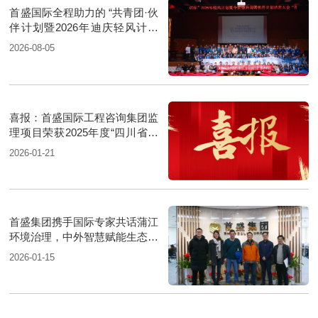
首盛国际全程助力的 “共青团·伙
伴计划暨2026年迪庆轻风计划
夏令营”圆满落幕
2026-08-05
喜报：首盛国际工程咨询集团监
理项目荣获2025年度“四川省优
质机电安装工程”
2026-01-21
首盛集团携手国际专家共话蒲江
环境治理，中外智慧赋能生态升
级
2026-01-15