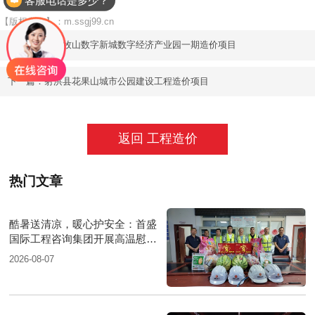
【责任编辑】：首盛建设
【版权所有】：
m.ssgj99.cn
上一篇：
天府牧山数字新城数字经济产业园一期造价项目
下一篇：
射洪县花果山城市公园建设工程造价项目
返回 工程造价
热门文章
酷暑送清凉，暖心护安全：首盛
国际工程咨询集团开展高温慰问
活动
2026-08-07