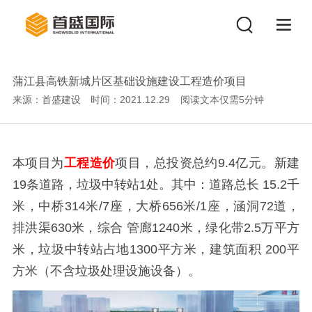
蒲江县高铁新城片区基础设施建设工程造价项目
来源：首盛建设
时间：2021.12.29
阅读文本仅需
5
分钟
本项目为
工程造价
项目，总投资总约9.4亿元。新建
19条道路，垃圾中转站1处。其中：道路总长 15.2千
米，中桥314米/7座，大桥656米/1座，涵洞72道，
排洪渠630米，综合 管廊1240米，绿化带2.5万平方
米，垃圾中转站占地1300平方米，建筑面积 200平
方米（不含垃圾处理设施设备）。