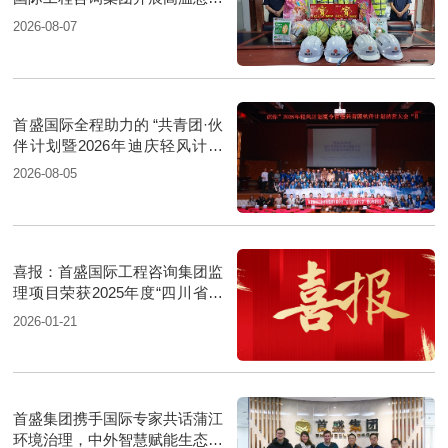
活动
2026-08-07
首盛国际全程助力的 “共青团·伙
伴计划暨2026年迪庆轻风计划
夏令营”圆满落幕
2026-08-05
喜报：首盛国际工程咨询集团监
理项目荣获2025年度“四川省优
质机电安装工程”
2026-01-21
首盛集团携手国际专家共话蒲江
环境治理，中外智慧赋能生态升