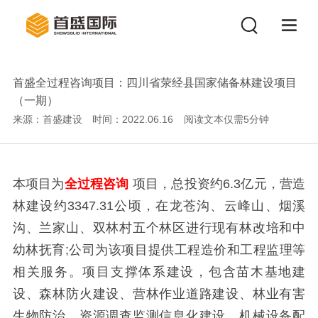
首盛全过程咨询项目：四川省荥经县国家储备林建设项目
（一期）
来源：首盛建设
时间：2022.06.16
阅读文本仅需
5
分钟
本项目为
全过程咨询
项目，总投资约
6.3
亿
元，营造
林建设约
3347.31
公顷，在龙苍沟、云峰山、烟溪
沟、兰家山、双林村五个林区进行现有林改培和中
幼林抚育
;
公司为该项目提供工程造价和工程监理等
相关服务。项目支撑体系建设，包含苗木基地建
设、森林防火建设、营林作业道路建设、林业有害
生物防治、资源调查监测信息化建设、机械设备配