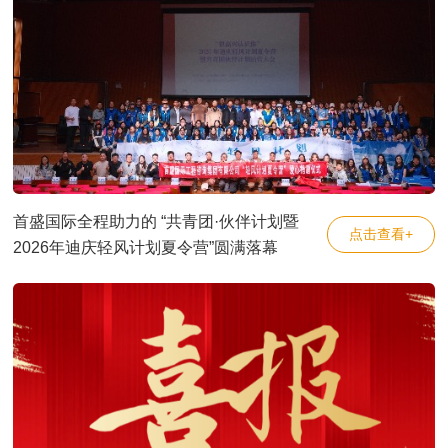
首盛国际全程助力的 “共青团·伙伴计划暨
点击查看+
2026年迪庆轻风计划夏令营”圆满落幕