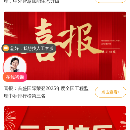
理，中外智慧赋能生态升级
您好，我想找人工客服
客服电话是多少？
喜报：首盛国际荣登2025年度全国工程监
点击查看+
理中标排行榜第三名