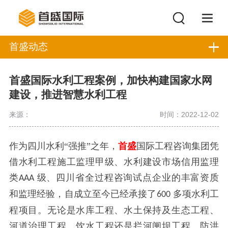
首盛动态
首盛国际水利工程案例，加快构建国家水网
建设，推进智慧水利工程
来源：
时间：2022-12-02
作为四川水利
“强推”之年，
首盛
国际工程咨询集团凭
借水利工程施工监理甲级、水利建设市场信用监理
类
级、四川省全过程咨询试点企业的丰富资质
AAA
和监理经验，自成立至今已经承接了
多项水利工
600
程项目。无论是水库工程、水土保持及生态工程、
河道治理工程、饮水工程还是拦河闸坝工程、防洪