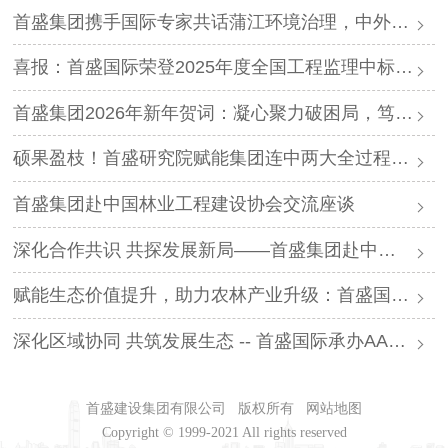
首盛集团携手国际专家共话蒲江环境治理，中外智慧赋能生态升级
喜报：首盛国际荣登2025年度全国工程监理中标排行榜第三名
首盛集团2026年新年贺词：凝心聚力破困局，笃行实干启新程
硕果盈枝！首盛研究院赋能集团连中两大全过程工程咨询项目及林业产业专项咨询项目，书写产业服务新篇
首盛集团赴中国林业工程建设协会交流座谈
深化合作共识 共探发展新局——首盛集团赴中诚智信工程咨询股份集团有限公司交流座谈
赋能生态价值提升，助力农林产业升级：首盛国际中标 6.8 亿元山桐子及宣木瓜产业示范基地全过程工程咨询项目
深化区域协同 共筑发展生态 -- 首盛国际承办AAPM川渝会员与生态伙伴交流会在蓉成功举办
首盛建设集团有限公司
版权所有
网站地图
Copyright © 1999-2021 All rights reserved