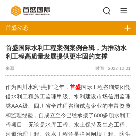
首盛动态
首盛国际水利工程案例案例合辑，为推动水
利工程高质量发展提供更牢固的支撑
来源：
时间：2022-12-01
作为四川水利
“强推”之年，
首盛
国际工程咨询集团凭
借水利工程施工监理甲级、水利建设市场信用监理
类
AAA
级、四川省全过程咨询试点企业的丰富资质
和监理经验，自成立至今已经承接了
600
多项水利工
程项目。无论是水库工程、水土保持及生态工程、
河道治理工程、饮水工程还是拦河闸坝工程、防洪