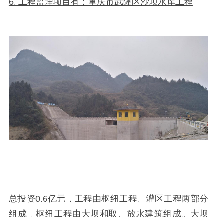
6. 工程监理项目有：重庆市武隆区沙坝水库工程
总投资
0.6
亿元，工程由枢纽工程、灌区工程两部分
组成，枢纽工程由大坝和取、放水建筑组成。大坝