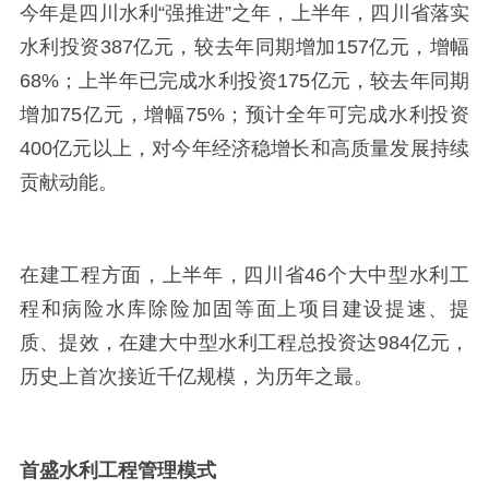
今年是四川水利
“强推进”之年，上半年，四川省落实
水利投资
387
亿元，较去年同期增加
157
亿元，增幅
68%
；上半年已完成水利投资
175
亿元，较去年同期
增加
75
亿元，增幅
75%
；预计全年可完成水利投资
400
亿元以上，对今年经济稳增长和高质量发展持续
贡献动能。
在建工程方面，上半年，四川省
46
个大中型水利工
程和病险水库除险加固等面上项目建设提速、提
质、提效，在建大中型水利工程总投资达
984
亿元，
历史上首次接近千亿规模，为历年之最。
首盛水利工程管理模式