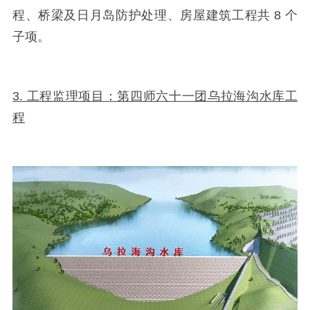
程、桥梁及日月岛防护处理、房屋建筑工程共
8
个
子项。
3. 工程监理项目：第四师六十一团乌拉海沟水库工
程