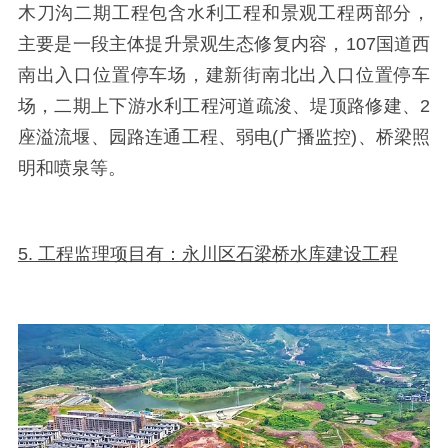
木刀沟二期工程包含水利工程和景观工程两部分，
主要是一段主体提升景观生态修复内容，
107
国道西
南出入口位置停车场，建新街南北出入口位置停车
场，二期上下游水利工程河道疏浚、堤顶路修建、
2
座溢流堰、园路连通工程、弱电
(
广播监控
)
、桥梁照
明和喷泉等。
5. 工程监理项目有：永川区石梁桥水库建设工程