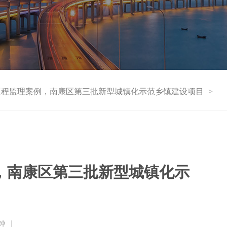
工程监理案例，南康区第三批新型城镇化示范乡镇建设项目
>
，南康区第三批新型城镇化示
钟