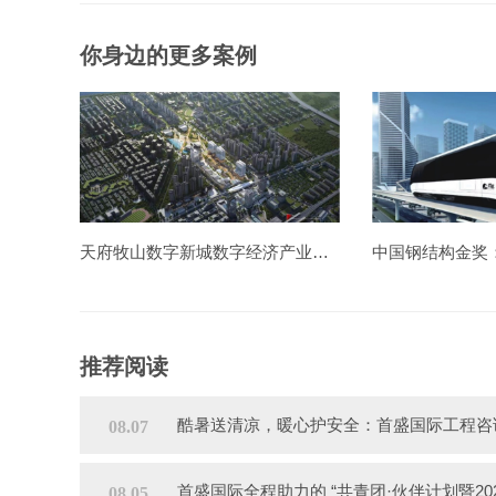
你身边的更多案例
天府牧山数字新城数字经济产业园一期造价项目
推荐阅读
酷暑送清凉，暖心护安全：首盛国际工程咨
08.07
首盛国际全程助力的 “共青团·伙伴计划暨2
08.05