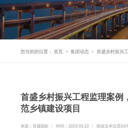
您当前的位置：
首页
>
集团动态
>
首盛乡村振兴
首盛乡村振兴工程监理案例
范乡镇建设项目
来源：首盛国际
时间：2023.03.22
阅读文本仅需
3
分