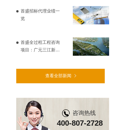
首盛招标代理业绩一
览
首盛全过程工程咨询
项目：广元三江新区
基础设施建设
查看全部新闻
咨询热线
400-807-2728