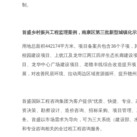
制。
首盛乡村振兴工程监理案例，南康区第三批新型城镇化示
用地总面积442174平方米。项目备案共包含36个子项
校园建设项目、上犹江及龙华江两江四岸生态长廊建设项
目、龙华中心广场建设项目、老赣丰线综合改造提升项
展，对改善民居环境、拉动周边区域资源循环、提升赣州
首盛国际工程咨询集团为客户提供“优质、快捷、专业、高
资决策、勘察设计、造价咨询、招标采购、项目管理、
务。首盛以市场需求为导向，可为三大系统（建设部、
和专业咨询相关的全过程工程咨询服务。