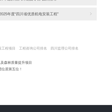
025年度“四川省优质机电安装工程”
设工程项目
工程咨询公司排名
四川监理公司排名
设及森林质量提升项目
团位居第五位！