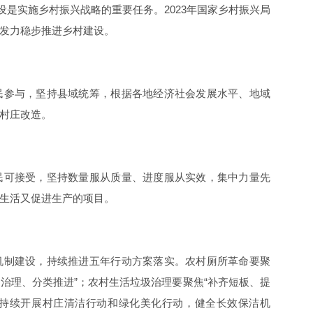
设是实施乡村振兴战略的重要任务。2023年国家乡村振兴局
发力稳步推进乡村建设。
民参与，坚持县域统筹，根据各地经济社会发展水平、地域
村庄改造。
民可接受，坚持数量服从质量、进度服从实效，集中力量先
生活又促进生产的项目。
机制建设，持续推进五年行动方案落实。农村厕所革命要聚
同治理、分类推进”；农村生活垃圾治理要聚焦“补齐短板、提
，持续开展村庄清洁行动和绿化美化行动，健全长效保洁机