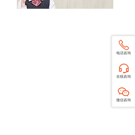
电话咨询
在线咨询
微信咨询