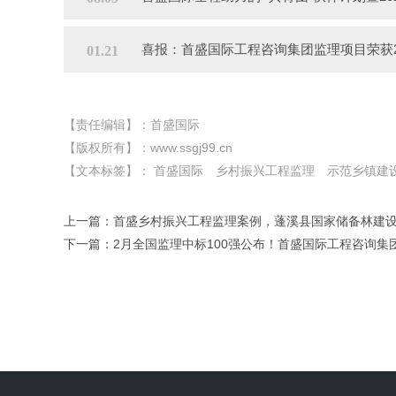
喜报：首盛国际工程咨询集团监理项目荣获2
01.21
【责任编辑】：首盛国际
【版权所有】：
www.ssgj99.cn
【文本标签】：
首盛国际
乡村振兴工程监理
示范乡镇建
上一篇：
首盛乡村振兴工程监理案例，蓬溪县国家储备林建
下一篇：
2月全国监理中标100强公布！首盛国际工程咨询集