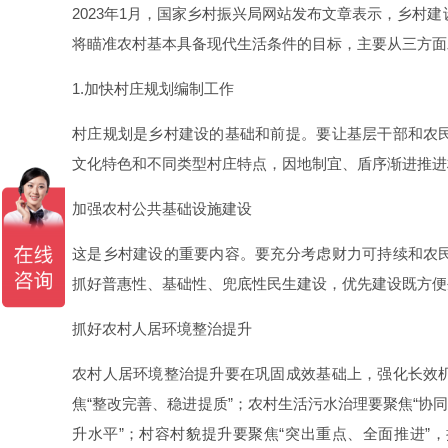
2023年1月，国家乡村振兴局网站发布文章表示，乡村建
将瞄准农村基本具备现代生活条件的目标，主要从三方面
1.加快村庄规划编制工作
村庄规划是乡村建设的基础和前提。要让基层干部和农
文化特色和不同类型村庄特点，因地制宜、盾序渐进推进
加强农村公共基础设施建设
这是乡村建设的重要内容。要充分考虑财力可持续和农
抓好普惠性、基础性、兜底性民生建设，优先建设既方便
抓好农村人居环境整治提升
农村人居环境整治提升要在巩固成效基础上，强化长效
焦“整改完善、稳进提质”；农村生活污水治理要聚焦“协
升水平”；村容村貌提升要聚焦“突出重点、全面推进”