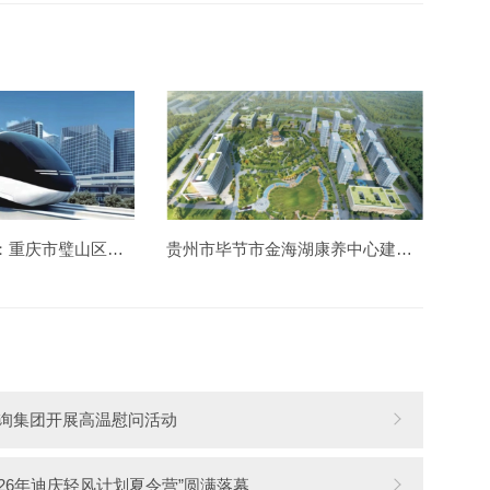
中国钢结构金奖：重庆市璧山区胶轮有轨电车工程
贵州市毕节市金海湖康养中心建设造价项目
询集团开展高温慰问活动
026年迪庆轻风计划夏令营”圆满落幕