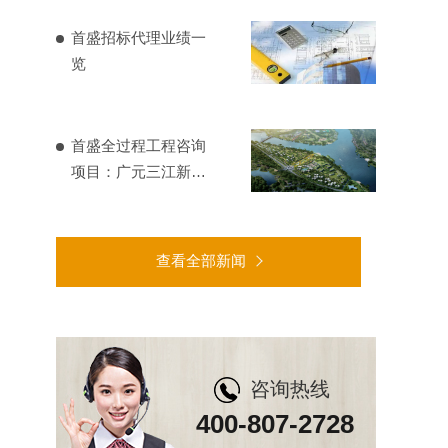
首盛招标代理业绩一
览
首盛全过程工程咨询
项目：广元三江新区
基础设施建设
查看全部新闻
咨询热线
400-807-2728