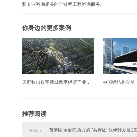
和专业咨询相关的全过程工程咨询服务。
你身边的更多案例
天府牧山数字新城数字经济产业园一期造价项目
推荐阅读
首盛国际全程助力的 “共青团·伙伴计划暨2
08.05