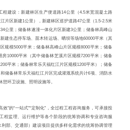
程建设：新建林区生产便道路14公里（4.5米宽混凝土路
区新建1公里），新建林区巡护道路47公里（1.5-2.5米
34公里；储备林遂潼一体化片区新建3公里；储备林高峰山
新建生态停车场、苗木转运场、晒坝等场地60000平米（其
区规模5000平米；储备林高峰山片区规模8000平米；储备
房10000平米（其中储备林芝溪片区规模7200平米；储备
200平米；储备林常乐天福红江片区规模1200平米）；储备
和储备林常乐天福红江片区完成灌溉系统共计6项、消防水
、休憩环卫设施、照明设施等。
效”的“一站式”“定制化”，全过程工程咨询服务，可承接投
工程监理、运行维护等各个阶段的统筹协调和专业咨询服
水利部、交通部）建设项目提供多样化需求的统筹协调管理