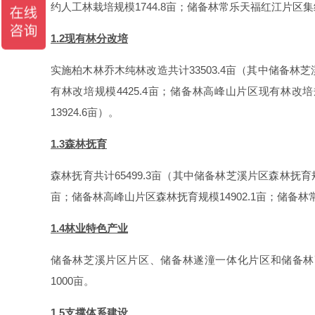
约人工林栽培规模1744.8亩；储备林常乐天福红江片区集约
1.2现有林分改培
实施柏木林乔木纯林改造共计33503.4亩（其中储备林芝
有林改培规模4425.4亩；储备林高峰山片区现有林改培
13924.6亩）。
1.3森林抚育
森林抚育共计65499.3亩（其中储备林芝溪片区森林抚育规
亩；储备林高峰山片区森林抚育规模14902.1亩；储备林常
1.4林业特色产业
储备林芝溪片区片区、储备林遂潼一体化片区和储备林高
1000亩。
1.5支撑体系建设