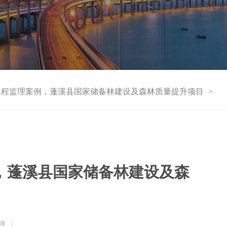
工程监理案例，蓬溪县国家储备林建设及森林质量提升项目
>
，蓬溪县国家储备林建设及森
钟