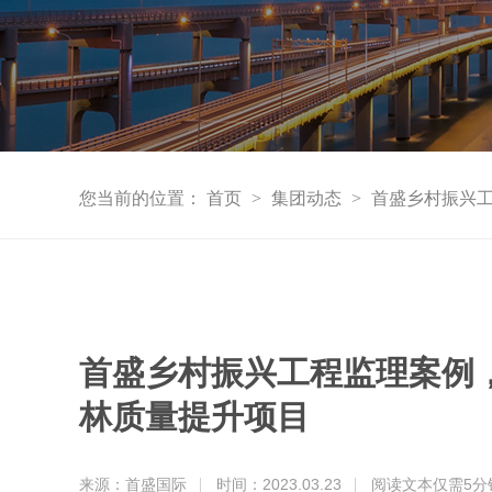
您当前的位置：
首页
>
集团动态
>
首盛乡村振兴
首盛乡村振兴工程监理案例
林质量提升项目
来源：首盛国际
时间：2023.03.23
阅读文本仅需
5
分