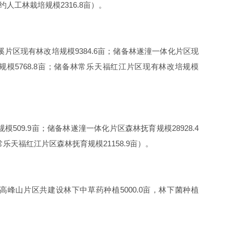
人工林栽培规模2316.8亩）。
溪片区现有林改培规模9384.6亩；储备林遂潼一体化片区现
规模5768.8亩；储备林常乐天福红江片区现有林改培规模
模509.9亩；储备林遂潼一体化片区森林抚育规模28928.4
乐天福红江片区森林抚育规模21158.9亩）。
峰山片区共建设林下中草药种植5000.0亩，林下菌种植