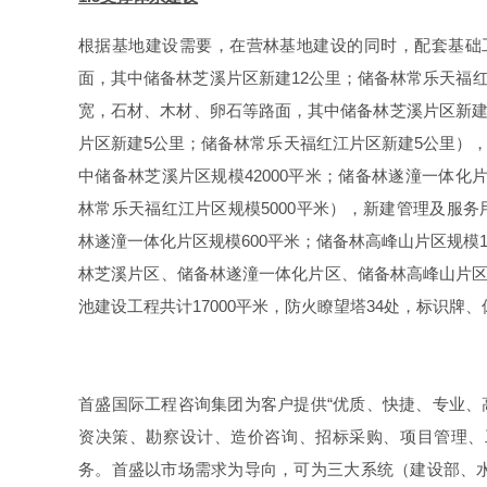
根据基地建设需要，在营林基地建设的同时，配套基础工
面，其中储备林芝溪片区新建12公里；储备林常乐天福红江片
宽，石材、木材、卵石等路面，其中储备林芝溪片区新建
片区新建5公里；储备林常乐天福红江片区新建5公里），
中储备林芝溪片区规模42000平米；储备林遂潼一体化片
林常乐天福红江片区规模5000平米），新建管理及服务用
林遂潼一体化片区规模600平米；储备林高峰山片区规模1
林芝溪片区、储备林遂潼一体化片区、储备林高峰山片区
池建设工程共计17000平米，防火瞭望塔34处，标识牌
首盛国际工程咨询集团为客户提供“优质、快捷、专业、高
资决策、勘察设计、造价咨询、招标采购、项目管理、
务。首盛以市场需求为导向，可为三大系统（建设部、